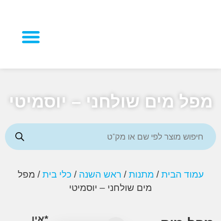
מוצרי פרסום
 מים שולחני – יוסמיטי
וד הבית
/
מתנות
/
ראש השנה
/
כלי בית
/ מפל
מים שולחני – יוסמיטי
*אין