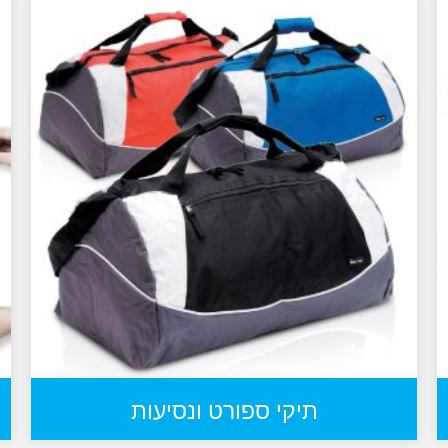
תיקי ספורט ונסיעות