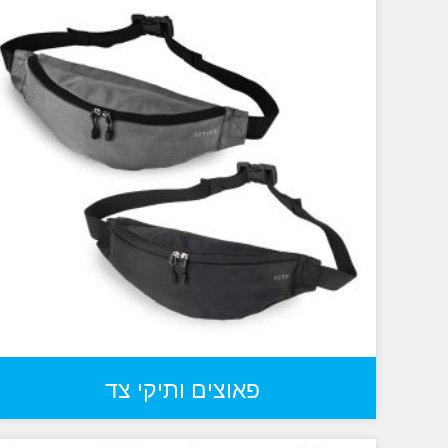
פאוצים ותיקי צד