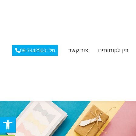
בין לקוחותינו
צור קשר
טל': 09-7442500
פתח סרגל