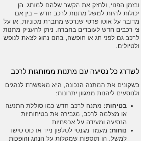
 הפנוי, ולחזק את הקשר שלהם למותג. הן
ת להיות למשל מתנות לרכב חדש – בין אם
 על אוטו פרטי שנרכש מחברת מכוניות, או על
בים חדש לעובדים בחברה. ניתן להעניק מתנות
גם לפני חג או חופשה, בהם נהוג לצאת לנופש
ים.
 כל נסיעה עם מתנות ממותגות לרכב
ים את המתנה הנכונה, היא מאפשרת לנהגים
ים ליהנות ממגוון יתרונות:
טיחות:
מתנה לרכב חדש כמו סוללת התנעה
ו מצלמה לרכב, מגבירה את בטיחותיות
נסיעה ומעידה על אכפתיות.
וחות:
מעמד מגנטי לטלפון נייד או כוס טישו
משל, הן תוספות שמקלות על הנהג והופכות