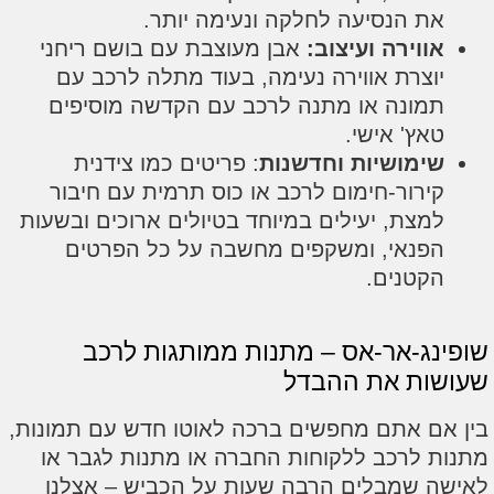
ת הנסיעה לחלקה ונעימה יותר.
ווירה ועיצוב:
אבן מעוצבת עם בושם ריחני
וצרת אווירה נעימה, בעוד מתלה לרכב עם
מונה או מתנה לרכב עם הקדשה מוסיפים
אץ' אישי.
ימושיות וחדשנות
: פריטים כמו צידנית
ירור-חימום לרכב או כוס תרמית עם חיבור
מצת, יעילים במיוחד בטיולים ארוכים ובשעות
פנאי, ומשקפים מחשבה על כל הפרטים
קטנים.
ג-אר-אס – מתנות ממותגות לרכב
ות את ההבדל
ם אתם מחפשים ברכה לאוטו חדש עם תמונות,
 לרכב ללקוחות החברה או מתנות לגבר או
 שמבלים הרבה שעות על הכביש – אצלנו