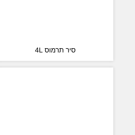
סיר תרמוס 4L