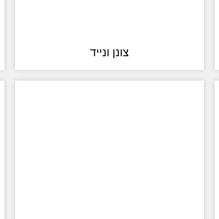
צונן ונייד