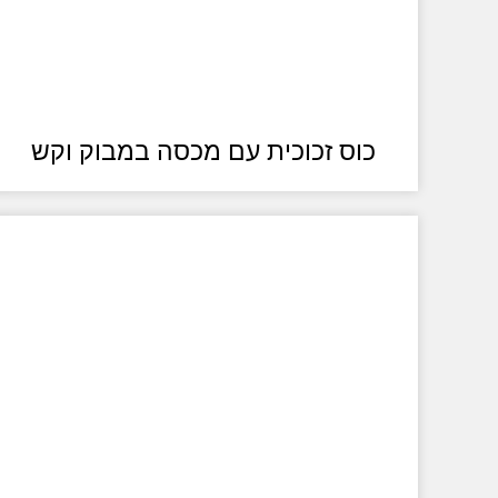
כוס זכוכית עם מכסה במבוק וקש