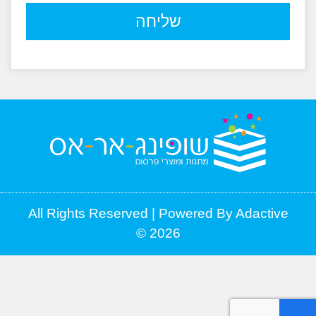
שליחה
All Rights Reserved | Powered By Adacti
2026 ©