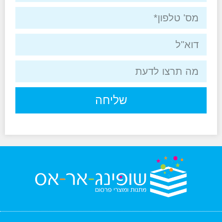
שליחה