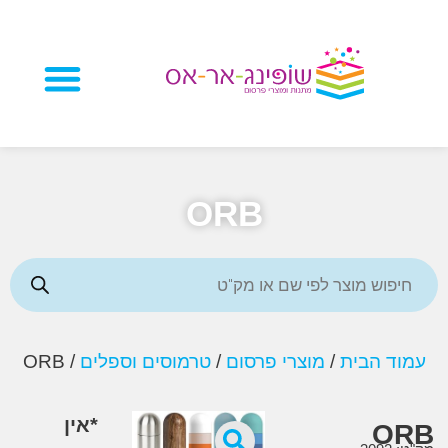
מוצרי פרסום
ORB
 הבית
/
מוצרי פרסום
/
טרמוסים וספלים
/ ORB
*אין
O