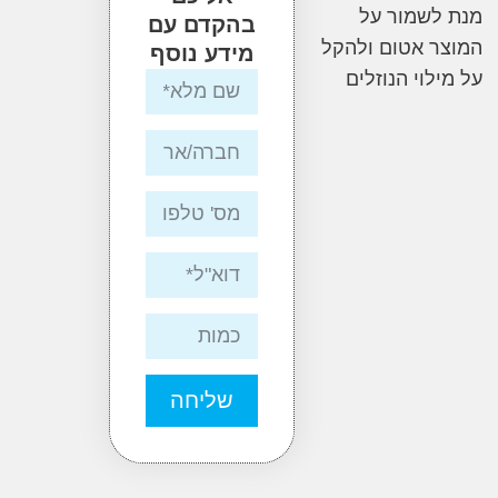
שמור על
בהקדם עם
 אטום ולהקל
מידע נוסף
לוי הנוזלים
שליחה