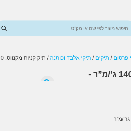
 פרסום
/
תיקים
/
תיקי אלבד וכותנה
/ תיק קניות מקנווס, 140 ג’/מ”ר -ברוקלין
תיק קניות מקנווס, 140 ג’/מ”ר -