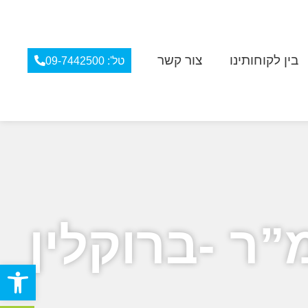
בין לקוחותינו
צור קשר
טל': 09-7442500
פתח סרגל