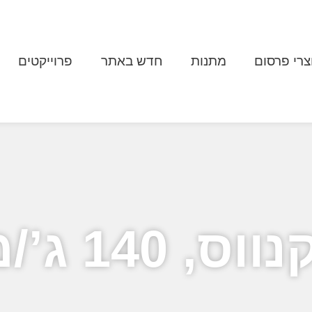
צרי פרסום
מתנות
חדש באתר
פרוייקטים
מ”ר -ברוקלין