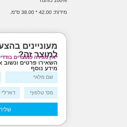
100% כותנה
מידות: 42.00 * 38.00 ס”מ.
מעוניינים בהצע
למוצר זה?
*אין מכירה למוצרים בודדי
השאירו פרטים ונשוב 
מידע נוסף
שליח