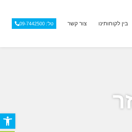
בין לקוחותינו
צור קשר
טל': 09-7442500
ר
פתח סרגל