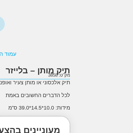
עמוד ה
תיק מותן – בלייזר
מק"ט: 3858
תיק אלכסוני או מותן צעיר ואופנ
לכל הדברים החשובים באמת
מידות: 10.0*14.5*39.0 ס”מ
מעוניינים בהצע