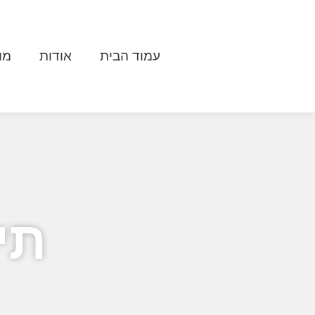
עמוד הבית
אודות
מו
תי