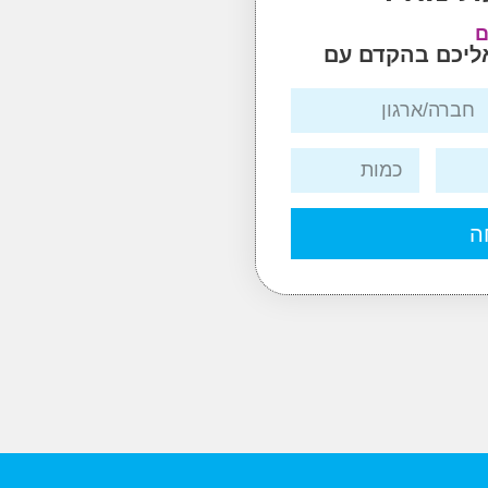
ם
אליכם בהקדם עם
ה