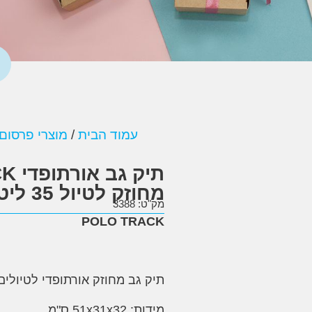
עמוד הבית
/
מוצרי פרסום
תיק 
מחוזק לטיול 35 ליטר
מק"ט: 3388
POLO TRACK
תיק גב מחוזק אורתופדי לטיולים 35 ליט
מידות: 51x31x32 ס"מ