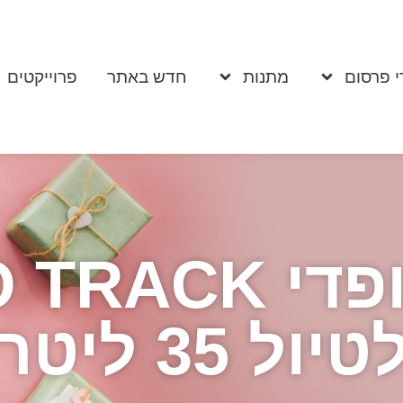
י פרסום
מתנות
חדש באתר
פרוייקטים
טיול 35 ליטר