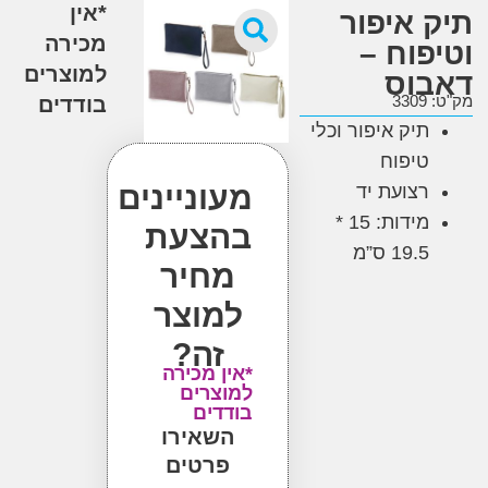
*אין
 איפור
מכירה
פוח –
למוצרים
וס
3
בודדים
תיק איפור וכלי
טיפוח
מעוניינים
רצועת יד
מידות: 15 *
בהצעת
19.5 ס”מ
מחיר
למוצר
זה?
*אין מכירה
למוצרים
בודדים
השאירו
פרטים