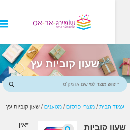
שעון קוביות עץ
 הבית
/
מוצרי פרסום
/
מטענים
/ שעון קוביות עץ
*אין
ן קוביות