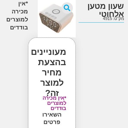
*אין
ן מטען
מכירה
וטי
4
למוצרים
בודדים
מעוניינים
בהצעת
מחיר
למוצר
זה?
*אין מכירה
למוצרים
בודדים
השאירו
פרטים