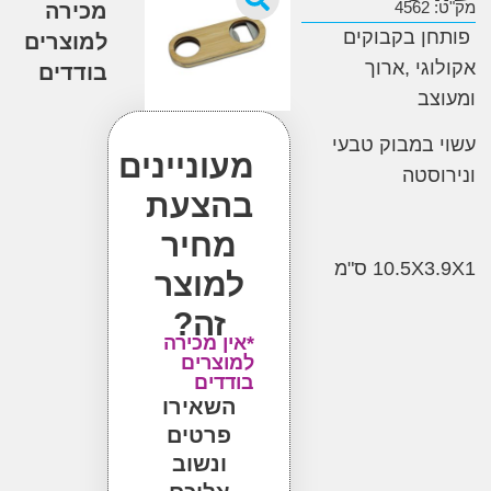
4
מכירה
 בקבוקים
למוצרים
גי ,ארוך
בודדים
ב
במבוק טבעי
מעוניינים
סטה
בהצעת
מחיר
10.5X3
ס"מ
למוצר
זה?
*אין מכירה
למוצרים
בודדים
השאירו
פרטים
ונשוב