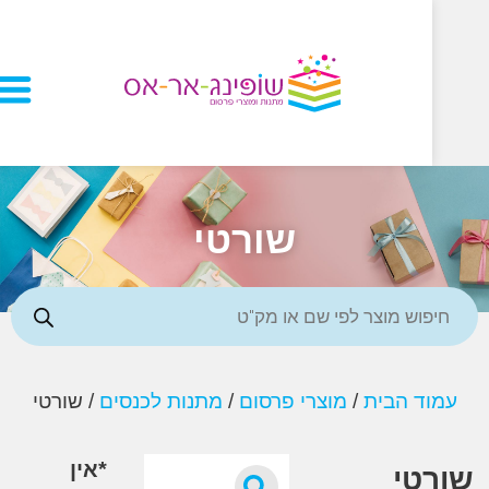
שורטי
ד הבית
/
מוצרי פרסום
/
מתנות לכנסים
/ שורטי
*אין
טי