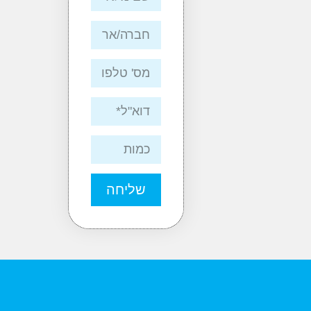
שליחה