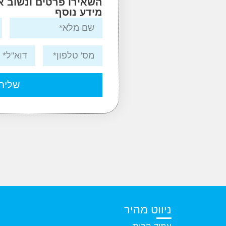
השאירו פרטים ונשוב 
מידע נוסף
שליח
ניווט מהיר