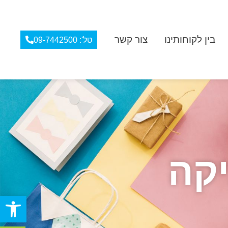
בין לקוחותינו
צור קשר
טל': 09-7442500
יקה
פתח סרגל