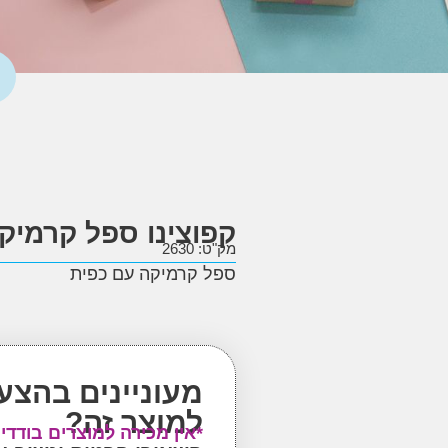
קפוצינו ספל קרמיק
מק"ט: 2630
ספל קרמיקה עם כפית
מעוניינים בהצע
למוצר זה?
*אין מכירה למוצרים בודדי