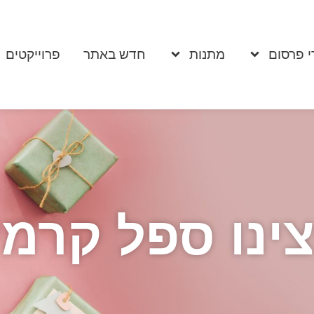
י פרסום
מתנות
חדש באתר
פרוייקטים
ינו ספל קרמ