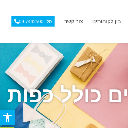
בין לקוחותינו
צור קשר
טל': 09-7442500
ם כולל כפות
פתח סרגל