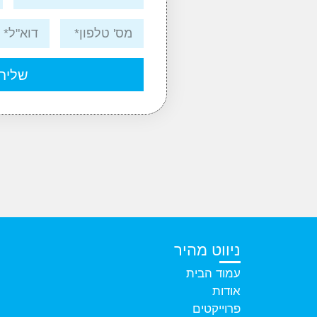
שליח
ניווט מהיר
עמוד הבית
אודות
פרוייקטים