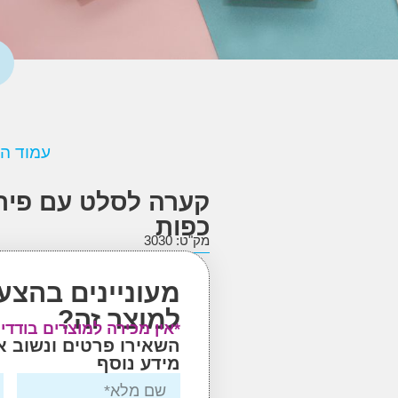
עמוד ה
קערה לסלט עם פירו
כפות
מק"ט: 3030
מעוניינים בהצע
למוצר זה?
*אין מכירה למוצרים בודדי
השאירו פרטים ונשוב 
מידע נוסף