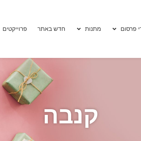
י פרסום
מתנות
חדש באתר
פרוייקטים
קנבה