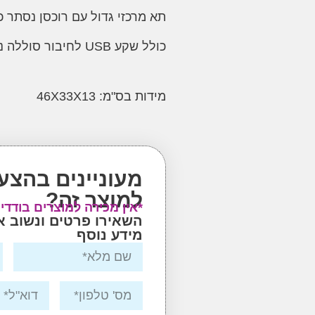
תא מרכזי גדול עם רוכסן נסתר כ
כולל שקע USB לחיבור סוללה ניידת
מידות בס"מ: 46X33X13
מעוניינים בהצע
למוצר זה?
*אין מכירה למוצרים בודדי
השאירו פרטים ונשוב 
מידע נוסף