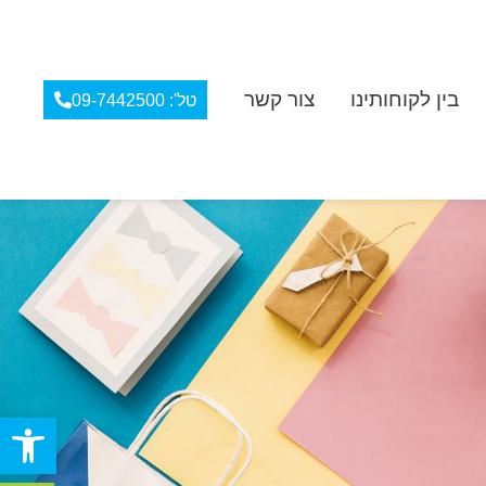
בין לקוחותינו
צור קשר
טל': 09-7442500
פתח סרגל