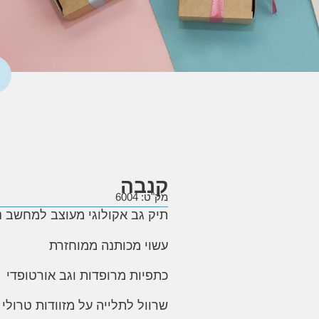
קנבה
מק"ט: 6004
תיק גב אקולוגי מעוצב למחשב ני
עשוי מכותנה ממוחזרת
כתפיות מרופדות וגב אורטופדי
שרוול לתלייה על מזוודות טרולי