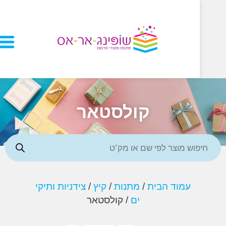
קולסטאר
עמוד הבית
/
מתנות
/
קיץ
/
צידניות ותיקי
ים
/ קולסטאר