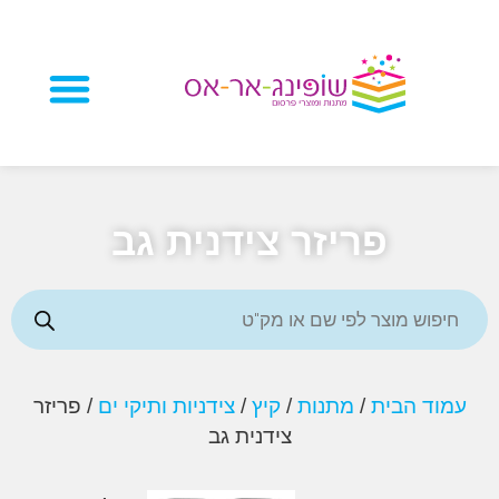
מוצרי פרסום
פריזר צידנית גב
ד הבית
/
מתנות
/
קיץ
/
צידניות ותיקי ים
/ פריזר
צידנית גב