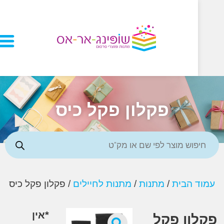
פקלון פקל כיס
 הבית
/
מתנות
/
מתנות לחיילים
/ פקלון פקל כיס
*אין
ון פקל