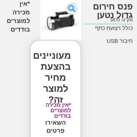
*אין
 חירום
מכירה
ל נטען
3
למוצרים
רצועת כתף
בודדים
USB
מעוניינים
בהצעת
מחיר
למוצר
זה?
*אין מכירה
למוצרים
בודדים
השאירו
פרטים