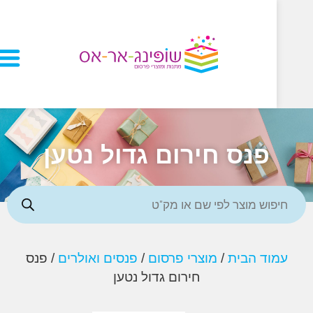
פנס חירום גדול נטען
וד הבית
/
מוצרי פרסום
/
פנסים ואולרים
/ פנס
חירום גדול נטען