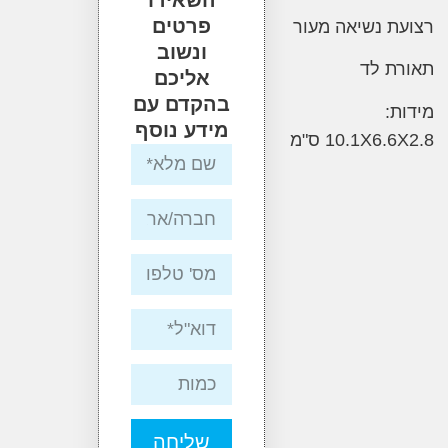
פרטים
 נשיאה מעור
ונשוב
 לד
אליכם
בהקדם עם
:
מידע נוסף
10.1X6 ס"מ
שליחה