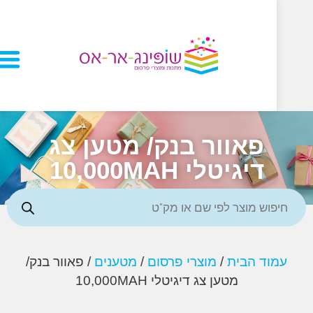
פאוור בנק/ מטען צג
דיגיטלי 10,000MAH
וד הבית
/
מוצרי פרסום
/
מטענים
/ פאוור בנק/
מטען צג דיגיטלי 10,000MAH