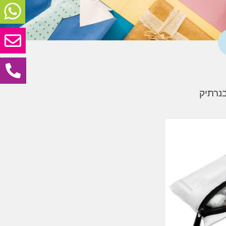
נרתיק