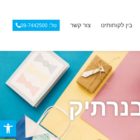
בין לקוחותינו
צור קשר
טל': 09-7442500
נרתיק
פתח סרגל