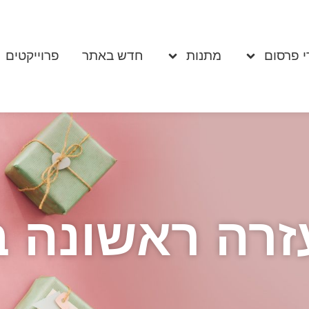
י פרסום
מתנות
חדש באתר
פרוייקטים
זרה ראשונה ב