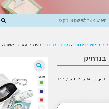
בית
/
מוצרי פרסום
/
מתנות לכנסים
/ ערכת עזרה ראשונה ב
בנרתיק
יק, פד גזה, פד ניקוי, צמר