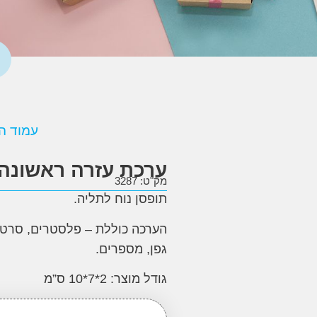
עמוד ה
ערכת עזרה ראשונה 
מק"ט: 3287
תופסן נוח לתליה
.
הערכה כוללת – פלסטרים, סרט דב
גפן, מספרים
.
גודל מוצר: 2*7*10 ס”מ