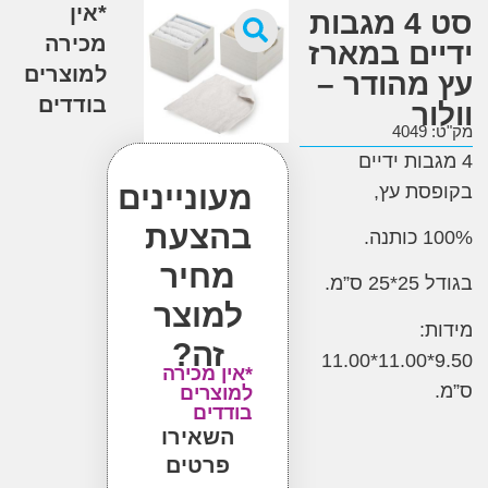
*אין
סט 4 מגבות
מכירה
ים במארז
למוצרים
מהודר –
בודדים
ר
4
ות ידיים
מעוניינים
סת עץ
,
בהצעת
כותנה
.
מחיר
ס”מ
.
למוצר
:
זה?
9.50*11.00*11.00
*אין מכירה
למוצרים
בודדים
השאירו
פרטים