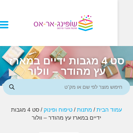
סט 4 מגבות ידיים במארז
עץ מהודר – וולור
וד הבית
/
מתנות
/
טיפוח ופינוק
/ סט 4 מגבות
ידיים במארז עץ מהודר – וולור