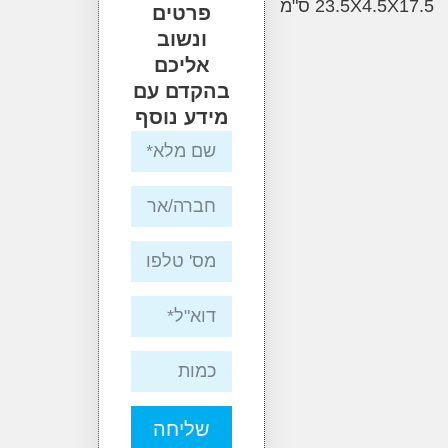
23.5X4. ס"מ
פרטים
ונשוב
אליכם
בהקדם עם
מידע נוסף
שליחה