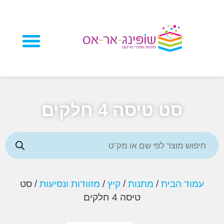
מוצרי פרסום
סט טיסה 4 חלקים
וד הבית
/
מתנות
/
קיץ
/
מזוודות ונסיעות
/ סט
טיסה 4 חלקים