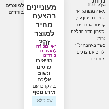
ת
6
למוצרים
מעוניינים
מארז ממותג: 44
בודדים
בהצעת
 סביבון עץ,
מחיר
 גפרורים
ן סדר הדלקת
למוצר
זה?
באהבה ע״י
*אין מכירה
למוצרים
 עם צרכים
בודדים
ים
השאירו
פרטים
ונשוב
אליכם
בהקדם עם
מידע נוסף