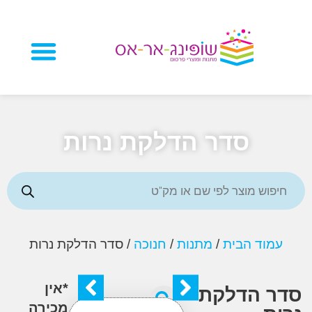
מוצרי פרסום
סדר הדלקת נרות
וד הבית
/
מתנות
/
חנוכה
/ סדר הדלקת נרות
*אין
 הדלקת
מכירה