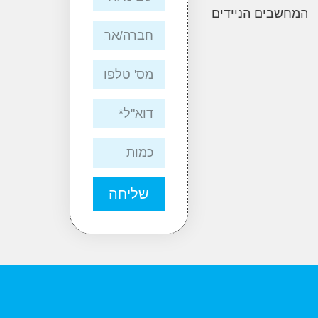
ים הניידים
שליחה