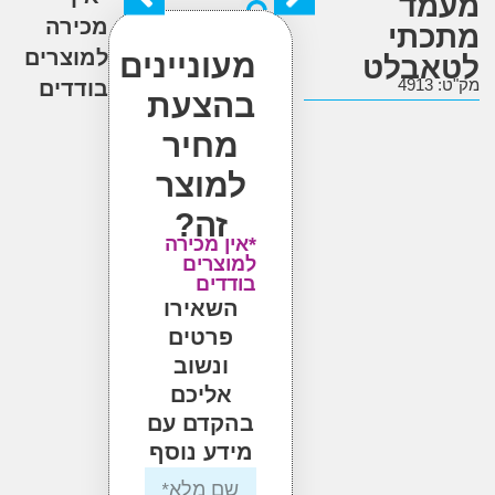
ד
מכירה
תי
למוצרים
מעוניינים
בלט
4
בודדים
בהצעת
מחיר
למוצר
זה?
*אין מכירה
למוצרים
בודדים
השאירו
פרטים
ונשוב
אליכם
בהקדם עם
מידע נוסף