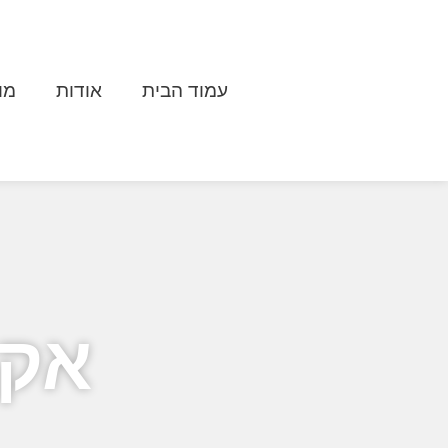
עמוד הבית
אודות
מו
אקד