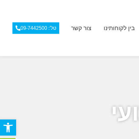
בין לקוחותינו
צור קשר
טל': 09-7442500
עי
פתח סרגל