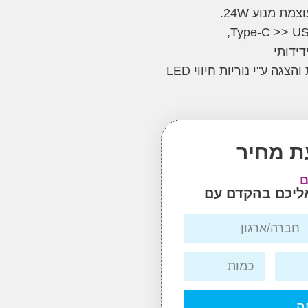
גה ע"י נוריות חיווי LED
ת מחיר
ם
אליכם בהקדם עם
ה