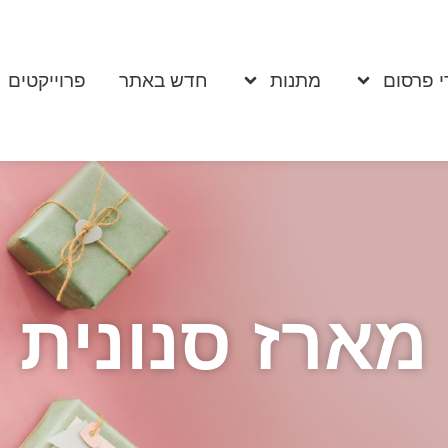
י פרסום
מתנות
חדש באתר
פרוייקטים
מארז סנונית