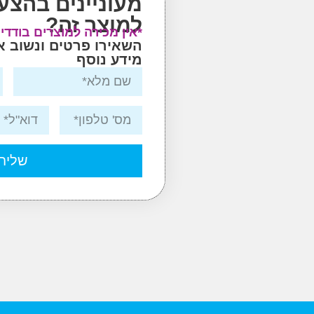
מעוניינים בהצע
למוצר זה?
*אין מכירה למוצרים בודדי
השאירו פרטים ונשוב 
מידע נוסף
שליח