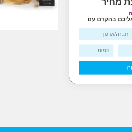
ת מחיר
ם
אליכם בהקדם עם
ה