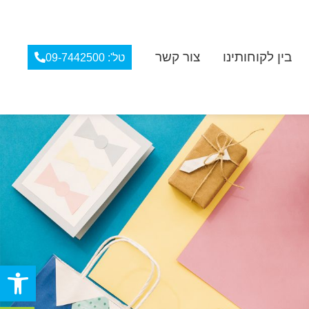
בין לקוחותינו
צור קשר
טל': 09-7442500
פתח סרגל