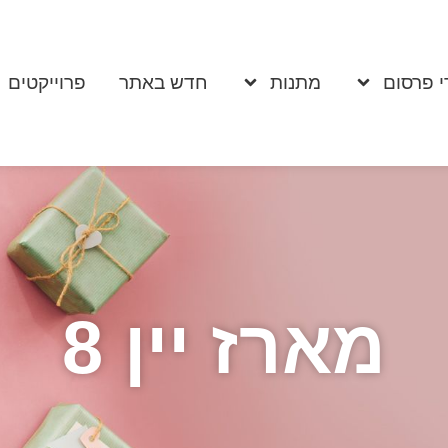
י פרסום
מתנות
חדש באתר
פרוייקטים
מארז יין 8