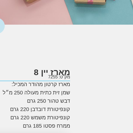
מארז יין 8
מק"ט: 7255
מארז קרטון מהודר המכיל:
שמן זית כתית מעולה 250 מ״ל
דבש טהור 250 גרם
קונפיטורת דובדבן 220 גרם
קונפיטורת משמש 220 גרם
ממרח פסטו 185 גרם