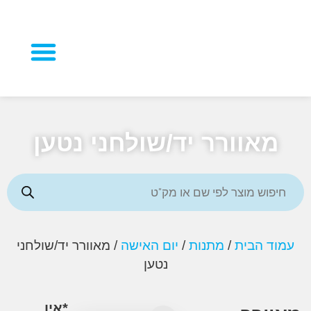
מוצרי פרסום
אוורר יד/שולחני נטען
ד הבית
/
מתנות
/
יום האישה
/ מאוורר יד/שולחני
נטען
*אין