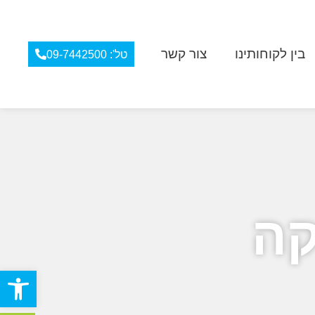
בין לקוחותינו
צור קשר
טל': 09-7442500
קה
פתח סרגל