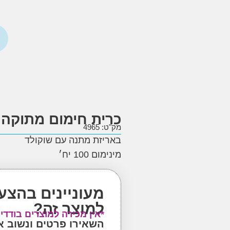
כרית חימום מתוקה
מק"ט: 4965
באריזת מתנה עם שוקולד
מינימום 100 יח׳
מעוניינים בהצע
למוצר זה?
*אין מכירה למוצרים בודדי
השאירו פרטים ונשוב 