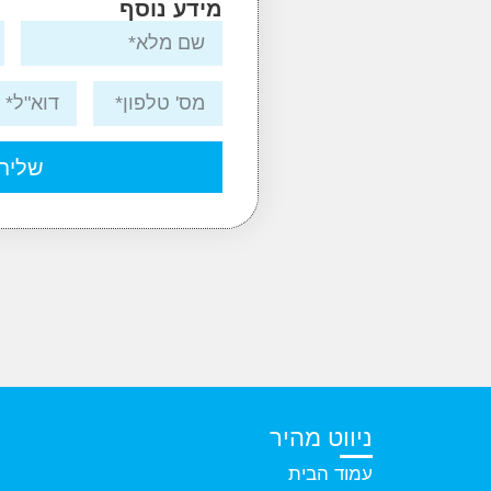
מידע נוסף
שליח
ניווט מהיר
עמוד הבית