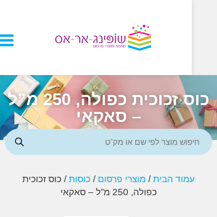
כוס זכוכית כפולה, 250 מ”ל
– סאקאי
מוד הבית
/
מוצרי פרסום
/
כוסות
/ כוס זכוכית
כפולה, 250 מ”ל – סאקאי