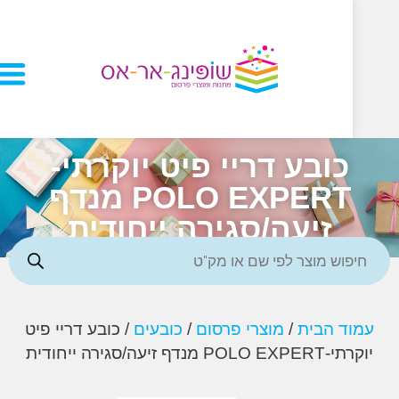
כובע דריי פיט יוקרתי-
POLO EXPERT מנדף
זיעה/סגירה ייחודית
ד הבית
/
מוצרי פרסום
/
כובעים
/ כובע דריי פיט
 מנדף זיעה/סגירה ייחודית