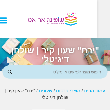
ירח" שעון קיר | שולחן
דיגיטלי
 הבית
/
מוצרי פרסום
/
שעונים
/ "ירח" שעון קיר |
שולחן דיגיטלי