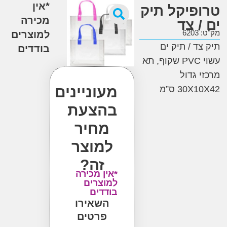
*אין
פיקל תיק
מכירה
 צד
6
למוצרים
ד / תיק ים
בודדים
עשוי PVC שקוף, תא
 גדול
מעוניינים
30 ס”מ
בהצעת
מחיר
למוצר
זה?
*אין מכירה
למוצרים
בודדים
השאירו
פרטים