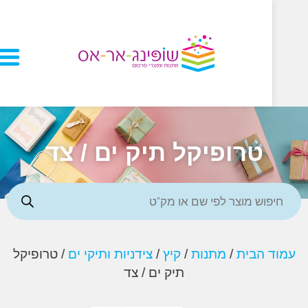
טרופיקל תיק ים / צד
 הבית
/
מתנות
/
קיץ
/
צידניות ותיקי ים
/ טרופיקל
תיק ים / צד