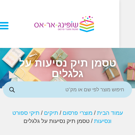
טסמן תיק נסיעות על
גלגלים
וד הבית
/
מוצרי פרסום
/
תיקים
/
תיקי ספורט
ונסיעות
/ טסמן תיק נסיעות על גלגלים