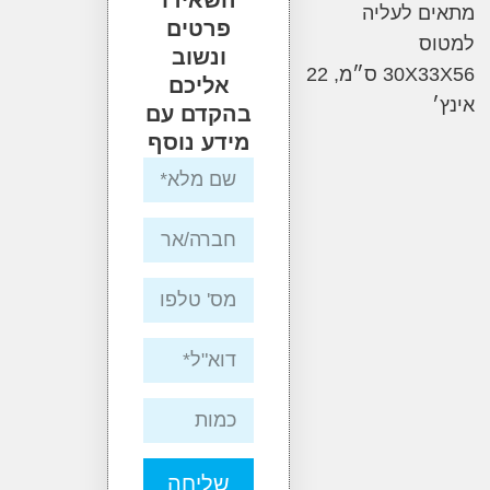
 לעליה
פרטים
ס
ונשוב
30X33X56 ס״מ, 22
אליכם
בהקדם עם
מידע נוסף
שליחה