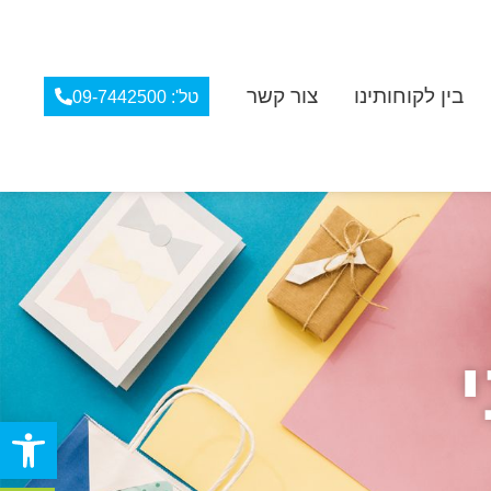
בין לקוחותינו
צור קשר
טל': 09-7442500
פתח סרגל