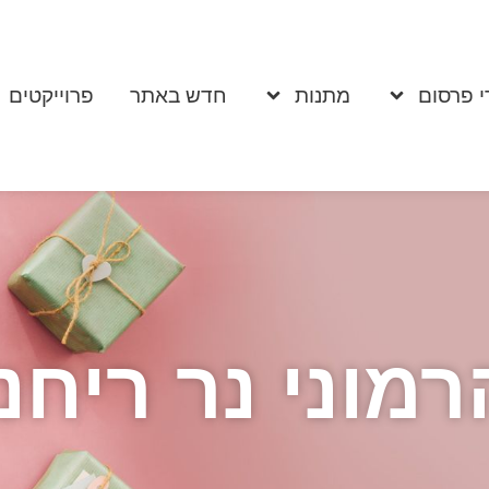
י פרסום
מתנות
חדש באתר
פרוייקטים
רמוני נר ריחני