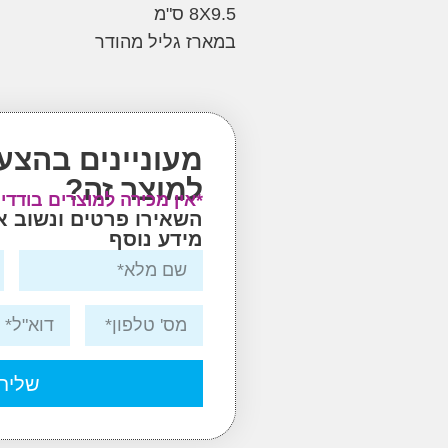
8X9.5 ס"מ
במארז גליל מהודר
מעוניינים בהצע
למוצר זה?
*אין מכירה למוצרים בודדי
השאירו פרטים ונשוב 
מידע נוסף
שליח