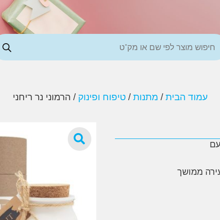
עמוד הבית
/
מתנות
/
טיפוח ופינוק
/ הרמוני נר ריחני
עם
עירה ממושך