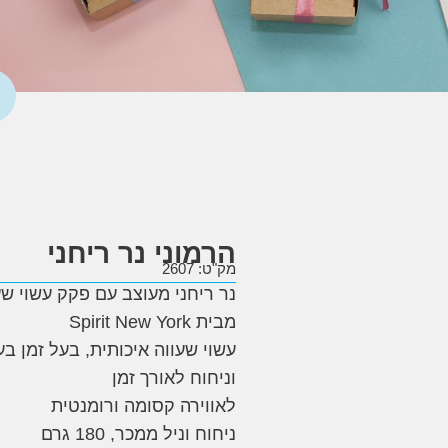
הרמוני נר ריחני
מק"ט: 2607
נר ריחני מעוצב עם פקק עשוי ש
מבית Spirit New York
עשוי שעווה איכותית, בעל זמן ב
וניחוח לאורך זמן
לאווירה קסומה ורומנטית
ניחוח וניל ממכר, 180 גרם