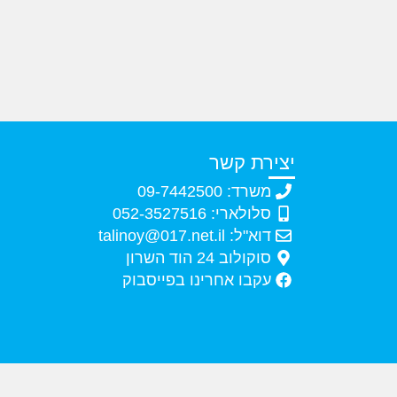
יצירת קשר
משרד: 09-7442500
סלולארי: 052-3527516
דוא"ל: talinoy@017.net.il
סוקולוב 24 הוד השרון
עקבו אחרינו בפייסבוק