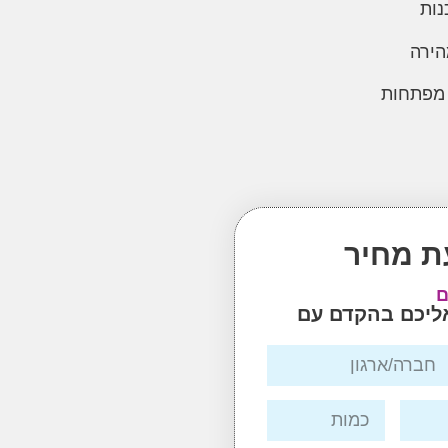
נות
הירה
 מפתחות
ת מחיר
ם
אליכם בהקדם עם