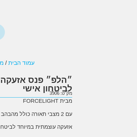
עמוד הבית
/
מו
״הלפ״ פנס אזעקה 
לביטחון אישי
מק"ט: 3906
מבית
FORCELIGHT
עם 2 מצבי תאורה כולל מהבהב לחירום
אזעקה עוצמתית במיוחד לביטחון