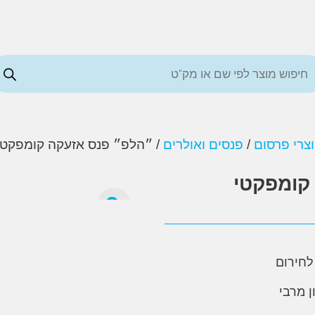
צרי פרסום
/
פנסים ואולרים
/ ״הלפ״ פנס אזעקה קומפקטי 
קומפקטי
 מרבי