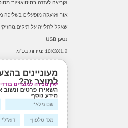
וקריאה לעזרה בסיטואציות מסוכ
אור ואזעקה מופעלים בשליפה מ
שאקל לתלייה על תיקים,מחזיקי
נטען
USB
10X3X1.2 :
מידות בס”מ
מעוניינים בהצע
למוצר זה?
*אין מכירה למוצרים בודדי
השאירו פרטים ונשוב 
מידע נוסף