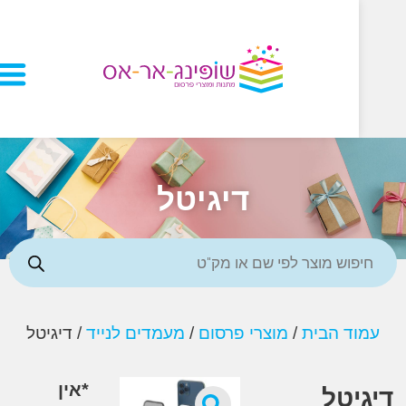
דיגיטל
ד הבית
/
מוצרי פרסום
/
מעמדים לנייד
/ דיגיטל
*אין
יטל