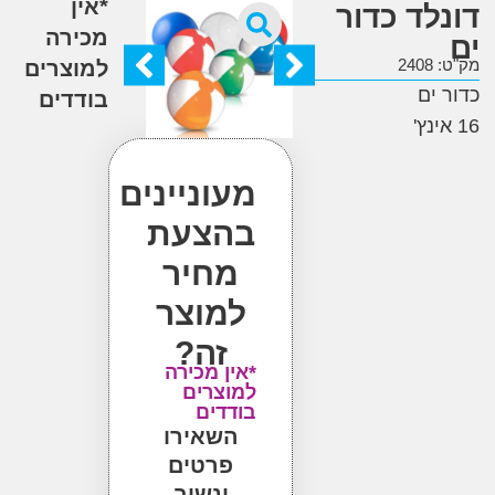
*אין
לד כדור
מכירה
2
למוצרים
ים
בודדים
מעוניינים
בהצעת
מחיר
למוצר
זה?
*אין מכירה
למוצרים
בודדים
השאירו
פרטים
ונשוב