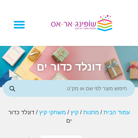
מוצרי פרסום
דונלד כדור ים
ד הבית
/
מתנות
/
קיץ
/
משחקי קיץ
/ דונלד כדור
ים