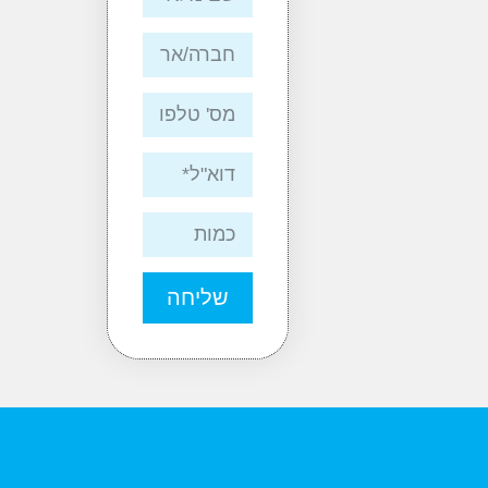
שליחה