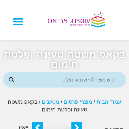
מוצרי פרסום
אפ משטח טעינה ופלטת
חימום
ד הבית
/
מוצרי פרסום
/
מטענים
/ בקאפ משטח
טעינה ופלטת חימום
*אין