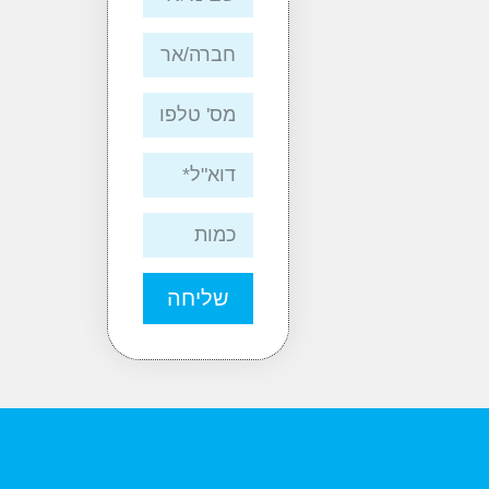
שליחה