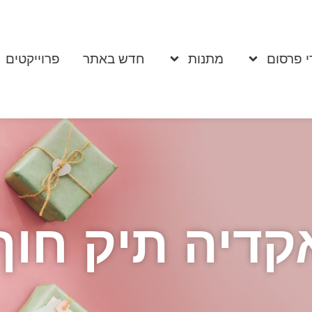
י פרסום
מתנות
חדש באתר
פרוייקטים
קדיה תיק חוף