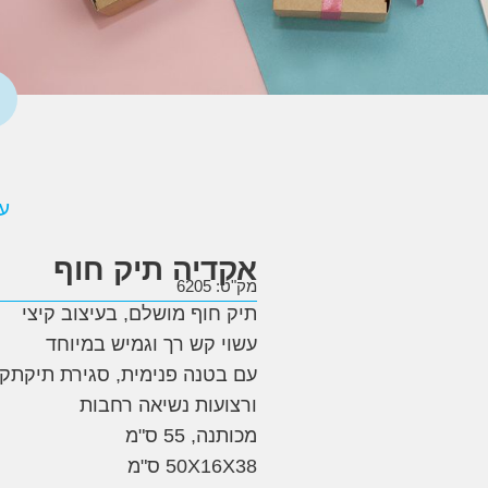
ע
אקדיה תיק חוף
מק"ט: 6205
תיק חוף מושלם, בעיצוב קיצי
עשוי קש רך וגמיש במיוחד
עם בטנה פנימית, סגירת תיקתק
ורצועות נשיאה רחבות
מכותנה, 55 ס"מ
50X16X38 ס"מ