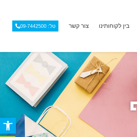
בין לקוחותינו
צור קשר
טל': 09-7442500
פתח סרגל