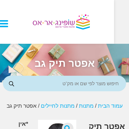
אפטר תיק גב
 הבית
/
מתנות
/
מתנות לחיילים
/ אפטר תיק גב
*אין
ר תיק