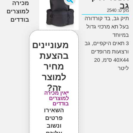
מכירה
2
למוצרים
ב, בד קורדורה
בודדים
א מרכזי גדול
ד
מעוניינים
ים היקפיים, גב
ות מרופדים
בהצעת
40X44 ס”מ, 20
מחיר
למוצר
זה?
*אין מכירה
למוצרים
בודדים
השאירו
פרטים
ונשוב