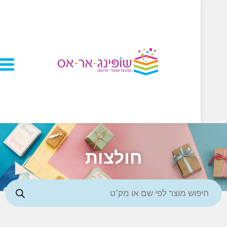
חולצות