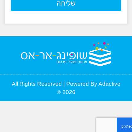
שליחה
All Rights Reserved | Powered By Adacti
2026 ©