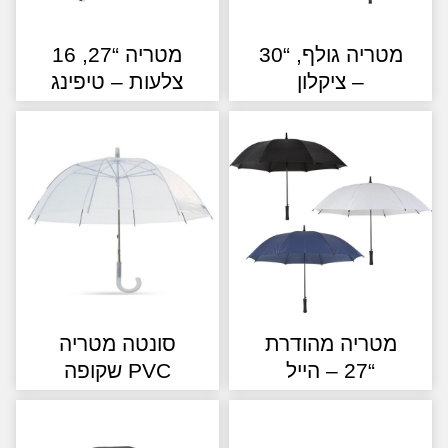
מטריה גולף, “30
מטריה “27, 16
– ציקלון
צלעות – טיפינג
טריה מהודרת
סונטה מטריה
“27 – הייל
PVC שקופה