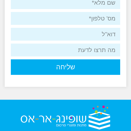
שליחה