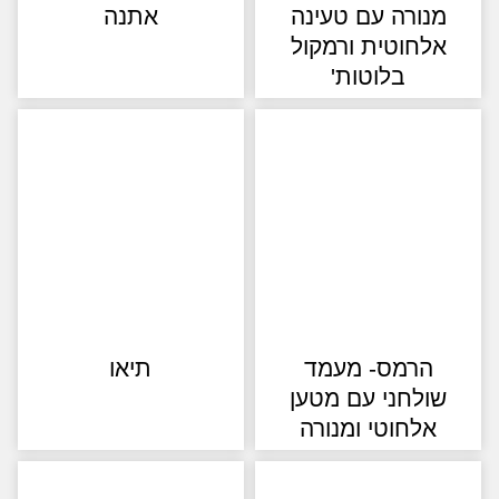
נורה עם טעינה
אתנה
לחוטית ורמקול
בלוטות'
הרמס- מעמד
תיאו
ולחני עם מטען
אלחוטי ומנורה