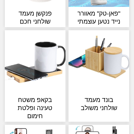
פאן-טק" מאוורר
פנקשן מעמד
ייד נטען עוצמתי
שולחני חכם
בונד מעמד
בקאפ משטח
שולחני משולב
טעינה ופלטת
חימום